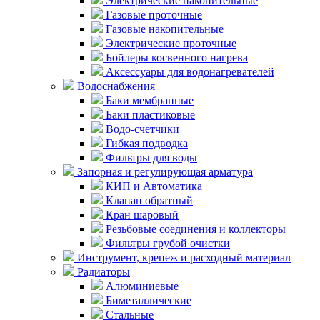
Электрические накопительные
Газовые проточные
Газовые накопительные
Электрические проточные
Бойлеры косвенного нагрева
Аксессуары для водонагревателей
Водоснабжения
Баки мембранные
Баки пластиковые
Водо-счетчики
Гибкая подводка
Фильтры для воды
Запорная и регулирующая арматура
КИП и Автоматика
Клапан обратный
Кран шаровый
Резьбовые соединения и коллекторы
Фильтры грубой очистки
Инструмент, крепеж и расходный материал
Радиаторы
Алюминиевые
Биметаллические
Стальные