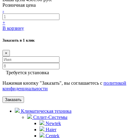
Розничная цена
-
+
В корзину
Заказать в 1 клик
×
Требуется установка
Нажимая кнопку "Заказать", вы соглашаетесь с
политикой
конфиденциальности
Заказать
Климатическая техника
Сплит-Системы
Newtek
Haier
Centek