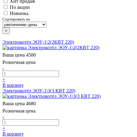
Хит продаж
По акции
Новинка
Сортировать по
×
Электрокотёл ЭОУ-1\2(2КВТ 220)
Ваша цена
4500
Розничная цена
-
+
В корзину
Электрокотёл ЭОУ-1\3(3 КВТ 220)
Ваша цена
4680
Розничная цена
-
+
В корзину