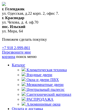
г. Геленджик
ул. Одесская, д.22 корп. 2, офис 7.
г. Краснодар
ул. Чехова, д. 4. оф.70
пос. Ильский
ул. Мира, 64
Поможем сделать покупку
+7 918 2-999-861
Перезвоните мне
корзина
поиск
меню
Каталог
Климатическая техника
Входные двери
Окна и двери ПВХ
Межкомнатные двери
Центральный пылесос
Сантехнический материал
РАСПРОДАЖА
Алюминиевые окна
Оплата и доставка