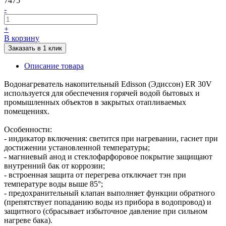
7475
-
+
В корзину
Заказать в 1 клик
Описание товара
Водонагреватель накопительный Edisson (Эдиссон) ЕR 30V
используется для обеспечения горячей водой бытовых и
промышленных объектов в закрытых отапливаемых
помещениях.
Особенности:
- индикатор включения: светится при нагревании, гаснет при
достижении установленной температуры;
- магниевый анод и стеклофарфоровое покрытие защищают
внутренний бак от коррозии;
- встроенная защита от перегрева отключает тэн при
температуре воды выше 85°;
- предохранительный клапан выполняет функции обратного
(препятствует попаданию воды из прибора в водопровод) и
защитного (сбрасывает избыточное давление при сильном
нагреве бака).