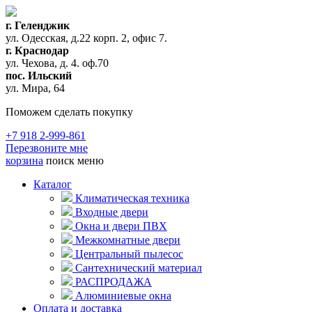
г. Геленджик
ул. Одесская, д.22 корп. 2, офис 7.
г. Краснодар
ул. Чехова, д. 4. оф.70
пос. Ильский
ул. Мира, 64
Поможем сделать покупку
+7 918 2-999-861
Перезвоните мне
корзина
поиск
меню
Каталог
Климатическая техника
Входные двери
Окна и двери ПВХ
Межкомнатные двери
Центральный пылесос
Сантехнический материал
РАСПРОДАЖА
Алюминиевые окна
Оплата и доставка