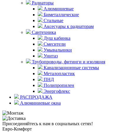
Радиаторы
Алюминиевые
Биметаллические
Стальные
Аксесуары к радиаторам
Сантехника
Душ кабинка
Смесители
Умывальники
Унитаз
Трубопроводы, фитинги и изоляция
Канализационные системы
Металопластик
ПНД
Полипропилен
Энергофлекс
РАСПРОДАЖА
Алюминиевые окна
Присоединяйтесь к нам в социальных сетях!
Евро-Комфорт