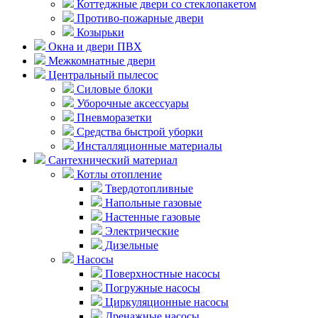
Коттеджные двери со стеклопакетом
Противо-пожарные двери
Козырьки
Окна и двери ПВХ
Межкомнатные двери
Центральный пылесос
Силовые блоки
Уборочные аксессуары
Пневморазетки
Средства быстрой уборки
Инсталляционные материалы
Сантехнический материал
Котлы отопление
Твердотопливные
Напольные газовые
Настенные газовые
Электрические
Дизельные
Насосы
Поверхностные насосы
Погружные насосы
Циркуляционные насосы
Дренажные насосы