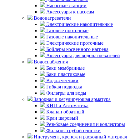
Насосные станции
Аксессуары к насосам
Водонагреватели
Электрические накопительные
Газовые проточные
Газовые накопительные
Электрические проточные
Бойлеры косвенного нагрева
Аксессуары для водонагревателей
Водоснабжения
Баки мембранные
Баки пластиковые
Водо-счетчики
Гибкая подводка
Фильтры для воды
Запорная и регулирующая арматура
КИП и Автоматика
Клапан обратный
Кран шаровый
Резьбовые соединения и коллекторы
Фильтры грубой очистки
Инструмент, крепеж и расходный материал