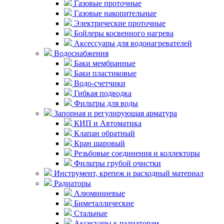
Газовые проточные
Газовые накопительные
Электрические проточные
Бойлеры косвенного нагрева
Аксессуары для водонагревателей
Водоснабжения
Баки мембранные
Баки пластиковые
Водо-счетчики
Гибкая подводка
Фильтры для воды
Запорная и регулирующая арматура
КИП и Автоматика
Клапан обратный
Кран шаровый
Резьбовые соединения и коллекторы
Фильтры грубой очистки
Инструмент, крепеж и расходный материал
Радиаторы
Алюминиевые
Биметаллические
Стальные
Аксесуары к радиаторам