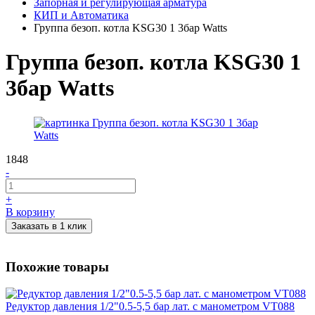
Запорная и регулирующая арматура
КИП и Автоматика
Группа безоп. котла KSG30 1 3бар Watts
Группа безоп. котла KSG30 1
3бар Watts
1848
-
+
В корзину
Заказать в 1 клик
Похожие товары
Редуктор давления 1/2"0.5-5,5 бар лат. с манометром VT088