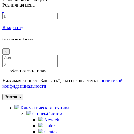
Розничная цена
-
+
В корзину
Заказать в 1 клик
×
Требуется установка
Нажимая кнопку "Заказать", вы соглашаетесь с
политикой
конфиденциальности
Заказать
Климатическая техника
Сплит-Системы
Newtek
Haier
Centek