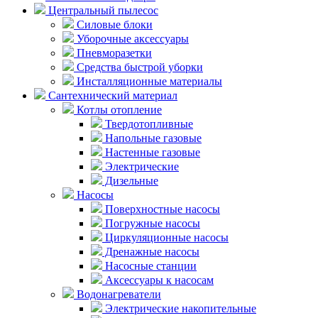
Центральный пылесос
Силовые блоки
Уборочные аксессуары
Пневморазетки
Средства быстрой уборки
Инсталляционные материалы
Сантехнический материал
Котлы отопление
Твердотопливные
Напольные газовые
Настенные газовые
Электрические
Дизельные
Насосы
Поверхностные насосы
Погружные насосы
Циркуляционные насосы
Дренажные насосы
Насосные станции
Аксессуары к насосам
Водонагреватели
Электрические накопительные