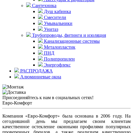
Сантехника
Душ кабинка
Смесители
Умывальники
Унитаз
Трубопроводы, фитинги и изоляция
Канализационные системы
Металопластик
ПНД
Полипропилен
Энергофлекс
РАСПРОДАЖА
Алюминиевые окна
Присоединяйтесь к нам в социальных сетях!
Евро-Комфорт
Компания «Евро-Комфорт» была основана в 2006 году. На
сегодняшний день мы предлагаем своим клиентам
качественное остекление оконными профилями популярных
проверенных брендов, а также реализуем качественную