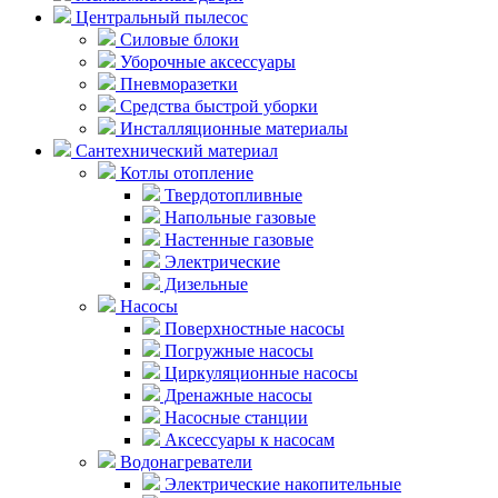
Центральный пылесос
Силовые блоки
Уборочные аксессуары
Пневморазетки
Средства быстрой уборки
Инсталляционные материалы
Сантехнический материал
Котлы отопление
Твердотопливные
Напольные газовые
Настенные газовые
Электрические
Дизельные
Насосы
Поверхностные насосы
Погружные насосы
Циркуляционные насосы
Дренажные насосы
Насосные станции
Аксессуары к насосам
Водонагреватели
Электрические накопительные