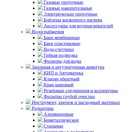
Газовые проточные
Газовые накопительные
Электрические проточные
Бойлеры косвенного нагрева
Аксессуары для водонагревателей
Водоснабжения
Баки мембранные
Баки пластиковые
Водо-счетчики
Гибкая подводка
Фильтры для воды
Запорная и регулирующая арматура
КИП и Автоматика
Клапан обратный
Кран шаровый
Резьбовые соединения и коллекторы
Фильтры грубой очистки
Инструмент, крепеж и расходный материал
Радиаторы
Алюминиевые
Биметаллические
Стальные
Аксесуары к радиаторам