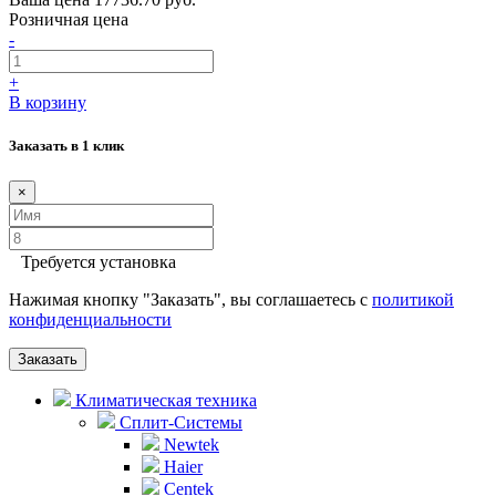
Розничная цена
-
+
В корзину
Заказать в 1 клик
×
Требуется установка
Нажимая кнопку "Заказать", вы соглашаетесь с
политикой
конфиденциальности
Заказать
Климатическая техника
Сплит-Системы
Newtek
Haier
Centek