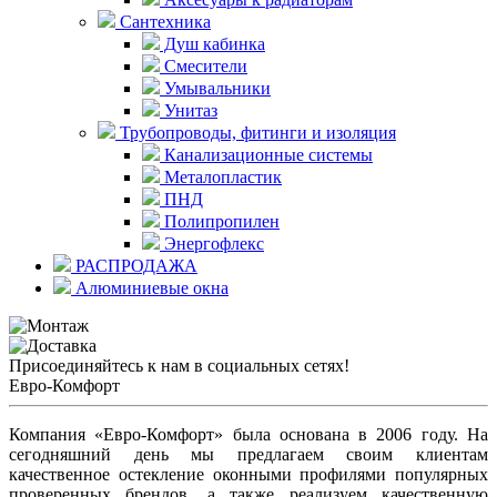
Сантехника
Душ кабинка
Смесители
Умывальники
Унитаз
Трубопроводы, фитинги и изоляция
Канализационные системы
Металопластик
ПНД
Полипропилен
Энергофлекс
РАСПРОДАЖА
Алюминиевые окна
Присоединяйтесь к нам в социальных сетях!
Евро-Комфорт
Компания «Евро-Комфорт» была основана в 2006 году. На
сегодняшний день мы предлагаем своим клиентам
качественное остекление оконными профилями популярных
проверенных брендов, а также реализуем качественную