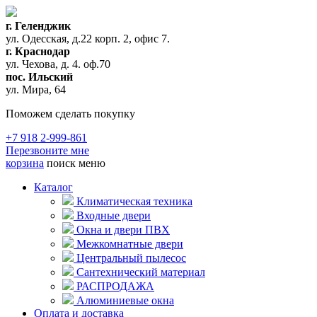
г. Геленджик
ул. Одесская, д.22 корп. 2, офис 7.
г. Краснодар
ул. Чехова, д. 4. оф.70
пос. Ильский
ул. Мира, 64
Поможем сделать покупку
+7 918 2-999-861
Перезвоните мне
корзина
поиск
меню
Каталог
Климатическая техника
Входные двери
Окна и двери ПВХ
Межкомнатные двери
Центральный пылесос
Сантехнический материал
РАСПРОДАЖА
Алюминиевые окна
Оплата и доставка