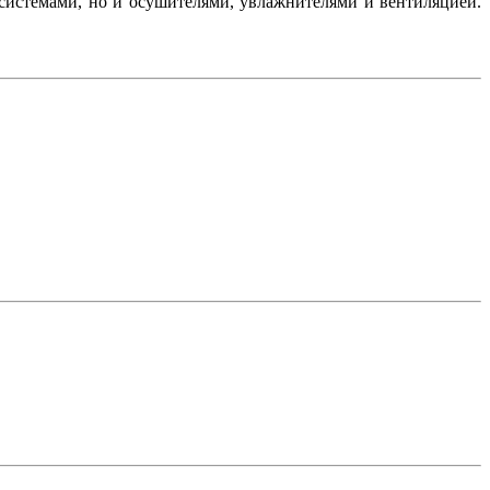
-системами, но и осушителями, увлажнителями и вентиляцией.