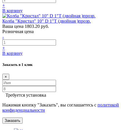
+
В корзину
Колба "Кристал" 10" D 1"Т (двойная )прозр.
Ваша цена
1803.20 руб.
Розничная цена
-
+
В корзину
Заказать в 1 клик
×
Требуется установка
Нажимая кнопку "Заказать", вы соглашаетесь с
политикой
конфиденциальности
Заказать