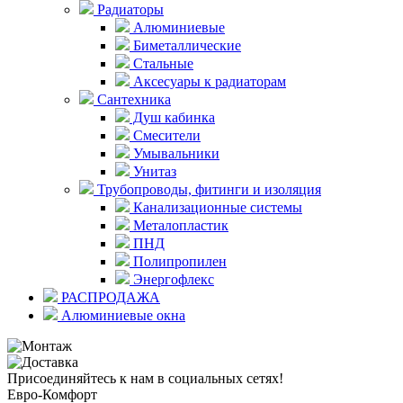
Радиаторы
Алюминиевые
Биметаллические
Стальные
Аксесуары к радиаторам
Сантехника
Душ кабинка
Смесители
Умывальники
Унитаз
Трубопроводы, фитинги и изоляция
Канализационные системы
Металопластик
ПНД
Полипропилен
Энергофлекс
РАСПРОДАЖА
Алюминиевые окна
Присоединяйтесь к нам в социальных сетях!
Евро-Комфорт