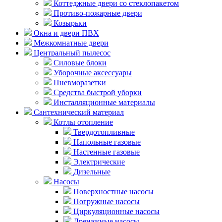
Коттеджные двери со стеклопакетом
Противо-пожарные двери
Козырьки
Окна и двери ПВХ
Межкомнатные двери
Центральный пылесос
Силовые блоки
Уборочные аксессуары
Пневморазетки
Средства быстрой уборки
Инсталляционные материалы
Сантехнический материал
Котлы отопление
Твердотопливные
Напольные газовые
Настенные газовые
Электрические
Дизельные
Насосы
Поверхностные насосы
Погружные насосы
Циркуляционные насосы
Дренажные насосы