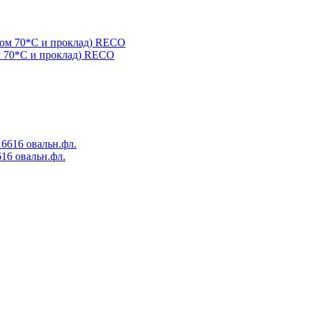
м 70*С и проклад) RECO
16 овальн.фл.