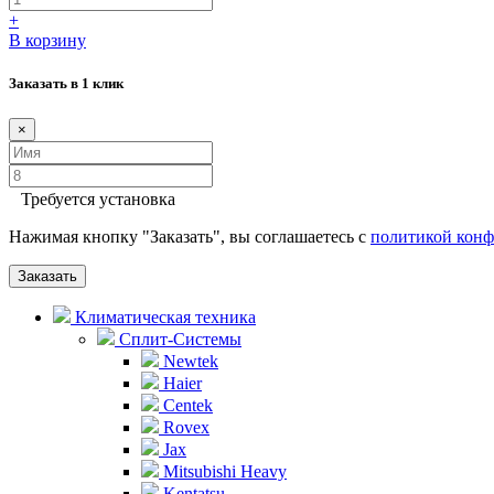
+
В корзину
Заказать в 1 клик
×
Требуется установка
Нажимая кнопку "Заказать", вы соглашаетесь с
политикой кон
Заказать
Климатическая техника
Сплит-Системы
Newtek
Haier
Centek
Rovex
Jax
Mitsubishi Heavy
Kentatsu