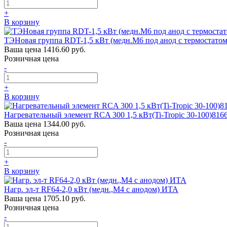
+
В корзину
ТЭНовая группа RDT-1,5 кВт (медн.М6 под анод с термостато
Ваша цена
1416.60 руб.
Розничная цена
-
+
В корзину
Нагревательный элемент RCA 300 1,5 кВт(Ti-Tropic 30-100)8166
Ваша цена
1344.00 руб.
Розничная цена
-
+
В корзину
Нагр. эл-т RF64-2,0 кВт (медн.,М4 с анодом) ИТА
Ваша цена
1705.10 руб.
Розничная цена
-