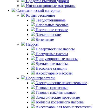
Средства быстрой уборки
Инсталляционные материалы
Сантехнический материал
Котлы отопление
Твердотопливные
Напольные газовые
Настенные газовые
Электрические
Дизельные
Насосы
Поверхностные насосы
Погружные насосы
Циркуляционные насосы
Дренажные насосы
Насосные станции
Аксессуары к насосам
Водонагреватели
Электрические накопительные
Газовые проточные
Газовые накопительные
Электрические проточные
Бойлеры косвенного нагрева
Аксессуары для водонагревателей