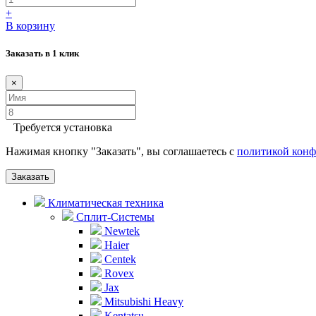
+
В корзину
Заказать в 1 клик
×
Требуется установка
Нажимая кнопку "Заказать", вы соглашаетесь с
политикой кон
Заказать
Климатическая техника
Сплит-Системы
Newtek
Haier
Centek
Rovex
Jax
Mitsubishi Heavy
Kentatsu