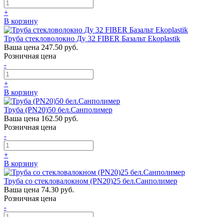
+
В корзину
Труба стекловолокно Ду 32 FIBER Базальт Ekoplastik
Ваша цена
247.50 руб.
Розничная цена
-
+
В корзину
Труба (PN20)50 бел.Санполимер
Ваша цена
162.50 руб.
Розничная цена
-
+
В корзину
Труба со стекловалокном (PN20)25 бел.Санполимер
Ваша цена
74.30 руб.
Розничная цена
-