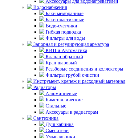
Аксессуары для водонагревателей
Водоснабжения
Баки мембранные
Баки пластиковые
Водо-счетчики
Гибкая подводка
Фильтры для воды
Запорная и регулирующая арматура
КИП и Автоматика
Клапан обратный
Кран шаровый
Резьбовые соединения и коллекторы
Фильтры грубой очистки
Инструмент, крепеж и расходный материал
Радиаторы
Алюминиевые
Биметаллические
Стальные
Аксесуары к радиаторам
Сантехника
Душ кабинка
Смесители
Умывальники