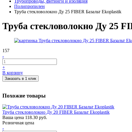
Трубопроводы, фитинги и изоляция
Полипропилен
Труба стекловолокно Ду 25 FIBER Базальт Ekoplastik
Труба стекловолокно Ду 25 FI
157
-
+
В корзину
Заказать в 1 клик
Похожие товары
Труба стекловолокно Ду 20 FIBER Базальт Ekoplastik
Ваша цена
118.30 руб.
Розничная цена
-