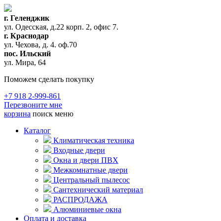
г. Геленджик
ул. Одесская, д.22 корп. 2, офис 7.
г. Краснодар
ул. Чехова, д. 4. оф.70
пос. Ильский
ул. Мира, 64
Поможем сделать покупку
+7 918 2-999-861
Перезвоните мне
корзина
поиск
меню
Каталог
Климатическая техника
Входные двери
Окна и двери ПВХ
Межкомнатные двери
Центральный пылесос
Сантехнический материал
РАСПРОДАЖА
Алюминиевые окна
Оплата и доставка