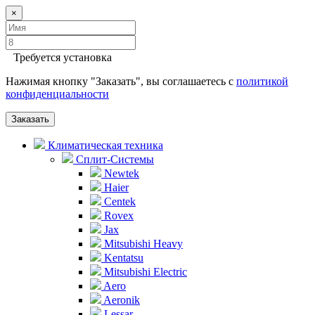
×
Требуется установка
Нажимая кнопку "Заказать", вы соглашаетесь с
политикой
конфиденциальности
Заказать
Климатическая техника
Сплит-Системы
Newtek
Haier
Centek
Rovex
Jax
Mitsubishi Heavy
Kentatsu
Mitsubishi Electric
Aero
Aeronik
Lessar