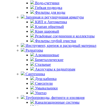
Водо-счетчики
Гибкая подводка
Фильтры для воды
Запорная и регулирующая арматура
КИП и Автоматика
Клапан обратный
Кран шаровый
Резьбовые соединения и коллекторы
Фильтры грубой очистки
Инструмент, крепеж и расходный материал
Радиаторы
Алюминиевые
Биметаллические
Стальные
Аксесуары к радиаторам
Сантехника
Душ кабинка
Смесители
Умывальники
Унитаз
Трубопроводы, фитинги и изоляция
Канализационные системы