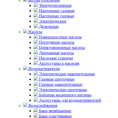
Котлы отопление
Твердотопливные
Напольные газовые
Настенные газовые
Электрические
Дизельные
Насосы
Поверхностные насосы
Погружные насосы
Циркуляционные насосы
Дренажные насосы
Насосные станции
Аксессуары к насосам
Водонагреватели
Электрические накопительные
Газовые проточные
Газовые накопительные
Электрические проточные
Бойлеры косвенного нагрева
Аксессуары для водонагревателей
Водоснабжения
Баки мембранные
Баки пластиковые