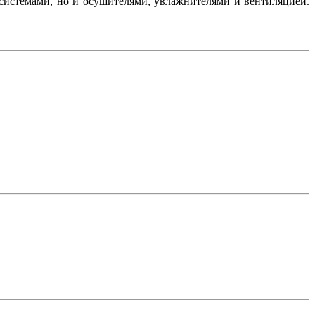
-системами, но и осушителями, увлажнителями и вентиляцией.