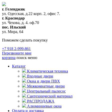
г. Геленджик
ул. Одесская, д.22 корп. 2, офис 7.
г. Краснодар
ул. Чехова, д. 4. оф.70
пос. Ильский
ул. Мира, 64
Поможем сделать покупку
+7 918 2-999-861
Перезвоните мне
корзина
поиск
меню
Каталог
Климатическая техника
Входные двери
Окна и двери ПВХ
Межкомнатные двери
Центральный пылесос
Сантехнический материал
РАСПРОДАЖА
Алюминиевые окна
Оплата и доставка