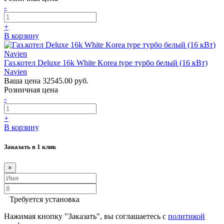
-
+
В корзину
Газ.котел Deluxe 16k White Korea type турбо белый (16 кВт)
Navien
Ваша цена
32545.00 руб.
Розничная цена
-
+
В корзину
Заказать в 1 клик
×
Требуется установка
Нажимая кнопку "Заказать", вы соглашаетесь с
политикой