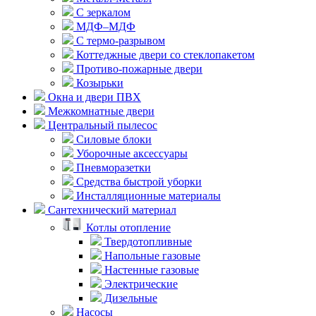
С зеркалом
МДФ–МДФ
С термо-разрывом
Коттеджные двери со стеклопакетом
Противо-пожарные двери
Козырьки
Окна и двери ПВХ
Межкомнатные двери
Центральный пылесос
Силовые блоки
Уборочные аксессуары
Пневморазетки
Средства быстрой уборки
Инсталляционные материалы
Сантехнический материал
Котлы отопление
Твердотопливные
Напольные газовые
Настенные газовые
Электрические
Дизельные
Насосы