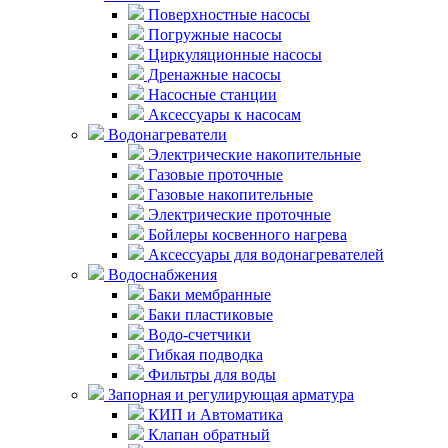
Поверхностные насосы
Погружные насосы
Циркуляционные насосы
Дренажные насосы
Насосные станции
Аксессуары к насосам
Водонагреватели
Электрические накопительные
Газовые проточные
Газовые накопительные
Электрические проточные
Бойлеры косвенного нагрева
Аксессуары для водонагревателей
Водоснабжения
Баки мембранные
Баки пластиковые
Водо-счетчики
Гибкая подводка
Фильтры для воды
Запорная и регулирующая арматура
КИП и Автоматика
Клапан обратный