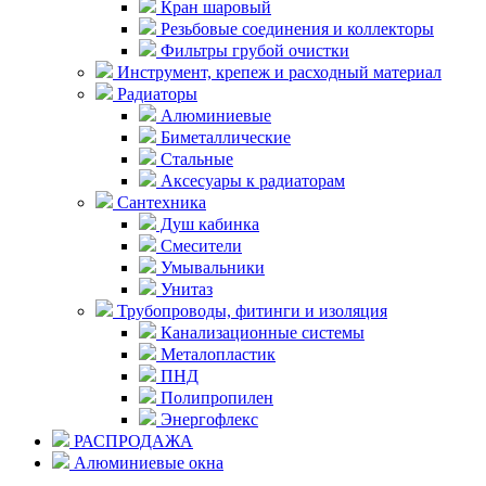
Кран шаровый
Резьбовые соединения и коллекторы
Фильтры грубой очистки
Инструмент, крепеж и расходный материал
Радиаторы
Алюминиевые
Биметаллические
Стальные
Аксесуары к радиаторам
Сантехника
Душ кабинка
Смесители
Умывальники
Унитаз
Трубопроводы, фитинги и изоляция
Канализационные системы
Металопластик
ПНД
Полипропилен
Энергофлекс
РАСПРОДАЖА
Алюминиевые окна