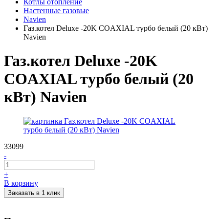
Котлы отопление
Настенные газовые
Navien
Газ.котел Deluxe -20K COAXIAL турбо белый (20 кВт)
Navien
Газ.котел Deluxe -20K
COAXIAL турбо белый (20
кВт) Navien
33099
-
+
В корзину
Заказать в 1 клик