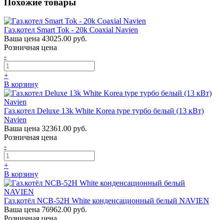
Похожие товары
Газ.котел Smart Tok - 20k Coaxial Navien
Ваша цена
43025.00 руб.
Розничная цена
-
+
В корзину
Газ.котел Deluxe 13k White Korea type турбо белый (13 кВт)
Navien
Ваша цена
32361.00 руб.
Розничная цена
-
+
В корзину
Газ.котёл NCB-52H White конденсационный белый NAVIEN
Ваша цена
76962.00 руб.
Розничная цена