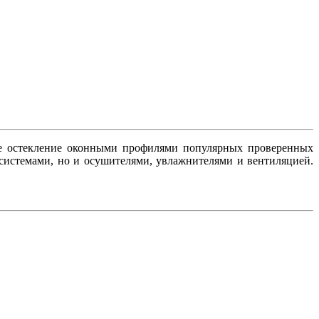
ое остекление оконными профилями популярных проверенных
-системами, но и осушителями, увлажнителями и вентиляцией.