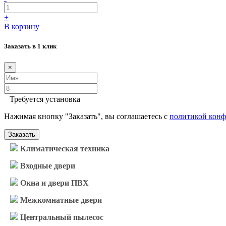
+
В корзину
Заказать в 1 клик
×
Требуется установка
Нажимая кнопку "Заказать", вы соглашаетесь с
политикой кон
Заказать
Климатическая техника
Входные двери
Окна и двери ПВХ
Межкомнатные двери
Центральный пылесос