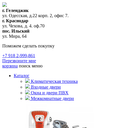
г. Геленджик
ул. Одесская, д.22 корп. 2, офис 7.
г. Краснодар
ул. Чехова, д. 4. оф.70
пос. Ильский
ул. Мира, 64
Поможем сделать покупку
+7 918 2-999-861
Перезвоните мне
корзина
поиск
меню
Каталог
Климатическая техника
Входные двери
Окна и двери ПВХ
Межкомнатные двери