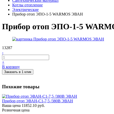
Сантехнический материал
Котлы отопление
Электрические
Прибор отоп ЭПО-1-5 WARMOS ЭВАН
Прибор отоп ЭПО-1-5 WAR
13287
-
+
В корзину
Заказать в 1 клик
Похожие товары
Прибор отоп ЭВАН-С1-7,5 /380В ЭВАН
Ваша цена
11852.10 руб.
Розничная цена