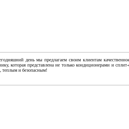
сегодняшний день мы предлагаем своим клиентам качественн
нику, которая представлена не только кондиционерами и сплит
, теплым и безопасным!