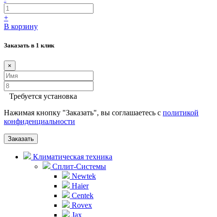
+
В корзину
Заказать в 1 клик
×
Требуется установка
Нажимая кнопку "Заказать", вы соглашаетесь с
политикой
конфиденциальности
Заказать
Климатическая техника
Сплит-Системы
Newtek
Haier
Centek
Rovex
Jax