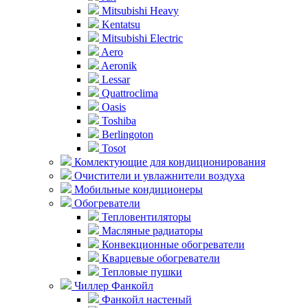
Mitsubishi Heavy
Kentatsu
Mitsubishi Electric
Aero
Aeronik
Lessar
Quattroclima
Oasis
Toshiba
Berlingoton
Tosot
Комлектующие для кондиционирования
Очистители и увлажнители воздуха
Мобильные кондиционеры
Обогреватели
Тепловентиляторы
Масляные радиаторы
Конвекционные обогреватели
Кварцевые обогреватели
Тепловые пушки
Чиллер Фанкойл
Фанкойл настеный