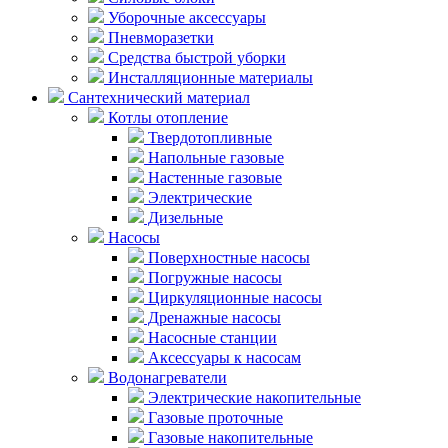
Уборочные аксессуары
Пневморазетки
Средства быстрой уборки
Инсталляционные материалы
Сантехнический материал
Котлы отопление
Твердотопливные
Напольные газовые
Настенные газовые
Электрические
Дизельные
Насосы
Поверхностные насосы
Погружные насосы
Циркуляционные насосы
Дренажные насосы
Насосные станции
Аксессуары к насосам
Водонагреватели
Электрические накопительные
Газовые проточные
Газовые накопительные