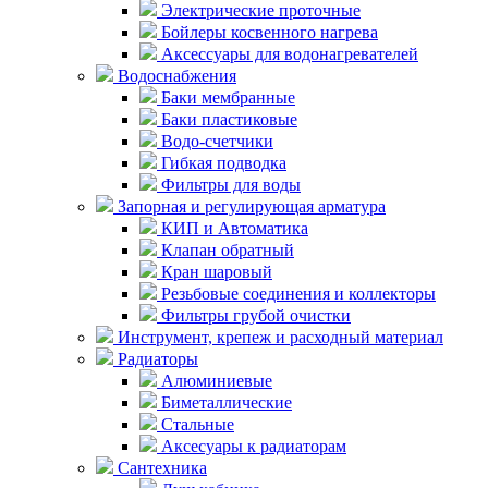
Электрические проточные
Бойлеры косвенного нагрева
Аксессуары для водонагревателей
Водоснабжения
Баки мембранные
Баки пластиковые
Водо-счетчики
Гибкая подводка
Фильтры для воды
Запорная и регулирующая арматура
КИП и Автоматика
Клапан обратный
Кран шаровый
Резьбовые соединения и коллекторы
Фильтры грубой очистки
Инструмент, крепеж и расходный материал
Радиаторы
Алюминиевые
Биметаллические
Стальные
Аксесуары к радиаторам
Сантехника