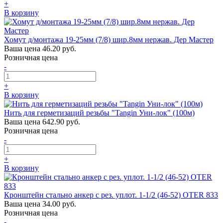
+
В корзину
Хомут д/монтажа 19-25мм (7/8) шир.8мм нержав. Дер Мастер
Ваша цена
46.20 руб.
Розничная цена
-
+
В корзину
Нить для герметизаций резьбы "Tangin Уни-лок" (100м)
Ваша цена
642.90 руб.
Розничная цена
-
+
В корзину
Кронштейн стально анкер с рез. уплот. 1-1/2 (46-52) OTER 833
Ваша цена
34.00 руб.
Розничная цена
-