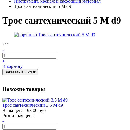
Инструмент, крепеж и расходный материал
Трос сантехнический 5 М d9
Трос сантехнический 5 М d9
211
-
+
В корзину
Заказать в 1 клик
Похожие товары
Трос сантехнический 3,5 М d9
Ваша цена
168.00 руб.
Розничная цена
-