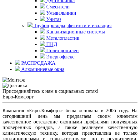
Душ кабинка
Смесители
Умывальники
Унитаз
Трубопроводы, фитинги и изоляция
Канализационные системы
Металопластик
ПНД
Полипропилен
Энергофлекс
РАСПРОДАЖА
Алюминиевые окна
Присоединяйтесь к нам в социальных сетях!
Евро-Комфорт
Компания «Евро-Комфорт» была основана в 2006 году. На
сегодняшний день мы предлагаем своим клиентам
качественное остекление оконными профилями популярных
проверенных брендов, а также реализуем качественную
климатическую технику, которая представлена не только
кондиционерами и сплит-системами, но и осушителями,