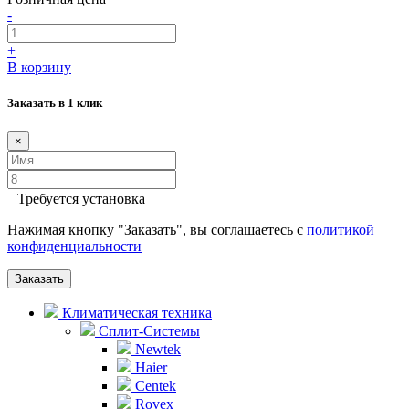
-
+
В корзину
Заказать в 1 клик
×
Требуется установка
Нажимая кнопку "Заказать", вы соглашаетесь с
политикой
конфиденциальности
Заказать
Климатическая техника
Сплит-Системы
Newtek
Haier
Centek
Rovex