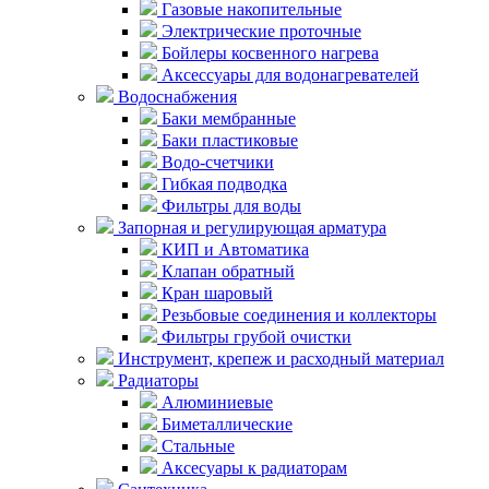
Газовые накопительные
Электрические проточные
Бойлеры косвенного нагрева
Аксессуары для водонагревателей
Водоснабжения
Баки мембранные
Баки пластиковые
Водо-счетчики
Гибкая подводка
Фильтры для воды
Запорная и регулирующая арматура
КИП и Автоматика
Клапан обратный
Кран шаровый
Резьбовые соединения и коллекторы
Фильтры грубой очистки
Инструмент, крепеж и расходный материал
Радиаторы
Алюминиевые
Биметаллические
Стальные
Аксесуары к радиаторам