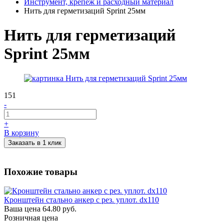
Инструмент, крепеж и расходный материал
Нить для герметизаций Sprint 25мм
Нить для герметизаций
Sprint 25мм
151
-
+
В корзину
Заказать в 1 клик
Похожие товары
Кронштейн стально анкер с рез. уплот. dх110
Ваша цена
64.80 руб.
Розничная цена