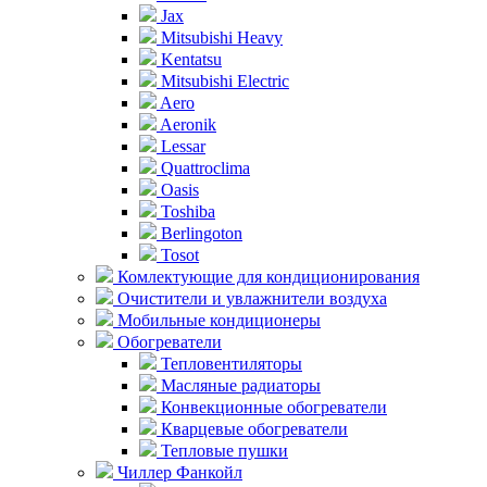
Jax
Mitsubishi Heavy
Kentatsu
Mitsubishi Electric
Aero
Aeronik
Lessar
Quattroclima
Oasis
Toshiba
Berlingoton
Tosot
Комлектующие для кондиционирования
Очистители и увлажнители воздуха
Мобильные кондиционеры
Обогреватели
Тепловентиляторы
Масляные радиаторы
Конвекционные обогреватели
Кварцевые обогреватели
Тепловые пушки
Чиллер Фанкойл