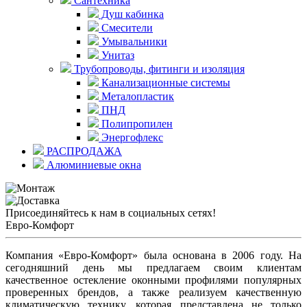
Сантехника
Душ кабинка
Смесители
Умывальники
Унитаз
Трубопроводы, фитинги и изоляция
Канализационные системы
Металопластик
ПНД
Полипропилен
Энергофлекс
РАСПРОДАЖА
Алюминиевые окна
Присоединяйтесь к нам в социальных сетях!
Евро-Комфорт
Компания «Евро-Комфорт» была основана в 2006 году. На
сегодняшний день мы предлагаем своим клиентам
качественное остекление оконными профилями популярных
проверенных брендов, а также реализуем качественную
климатическую технику, которая представлена не только