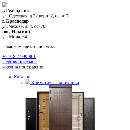
г. Геленджик
ул. Одесская, д.22 корп. 2, офис 7.
г. Краснодар
ул. Чехова, д. 4. оф.70
пос. Ильский
ул. Мира, 64
Поможем сделать покупку
+7 918 2-999-861
Перезвоните мне
корзина
поиск
меню
Каталог
Климатическая техника