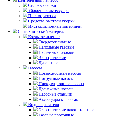
Центральный пылесос
Силовые блоки
Уборочные аксессуары
Пневморазетки
Средства быстрой уборки
Инсталляционные материалы
Сантехнический материал
Котлы отопление
Твердотопливные
Напольные газовые
Настенные газовые
Электрические
Дизельные
Насосы
Поверхностные насосы
Погружные насосы
Циркуляционные насосы
Дренажные насосы
Насосные станции
Аксессуары к насосам
Водонагреватели
Электрические накопительные
Газовые проточные