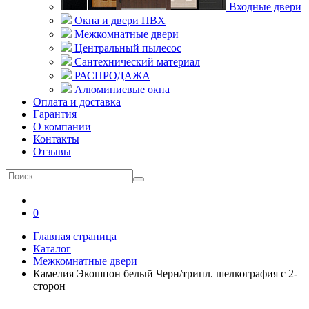
Входные двери
Окна и двери ПВХ
Межкомнатные двери
Центральный пылесос
Сантехнический материал
РАСПРОДАЖА
Алюминиевые окна
Оплата и доставка
Гарантия
О компании
Контакты
Отзывы
0
Главная страница
Каталог
Межкомнатные двери
Камелия Экошпон белый Черн/трипл. шелкография с 2-
сторон