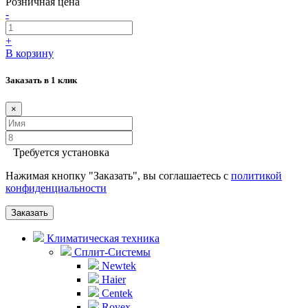
Розничная цена
-
+
В корзину
Заказать в 1 клик
×
Требуется установка
Нажимая кнопку "Заказать", вы соглашаетесь с
политикой
конфиденциальности
Заказать
Климатическая техника
Сплит-Системы
Newtek
Haier
Centek
Rovex