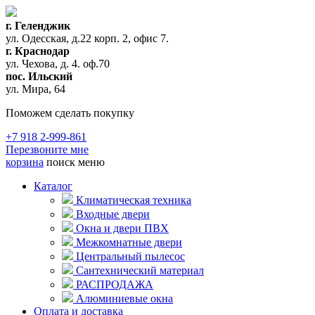
г. Геленджик
ул. Одесская, д.22 корп. 2, офис 7.
г. Краснодар
ул. Чехова, д. 4. оф.70
пос. Ильский
ул. Мира, 64
Поможем сделать покупку
+7 918 2-999-861
Перезвоните мне
корзина
поиск
меню
Каталог
Климатическая техника
Входные двери
Окна и двери ПВХ
Межкомнатные двери
Центральный пылесос
Сантехнический материал
РАСПРОДАЖА
Алюминиевые окна
Оплата и доставка