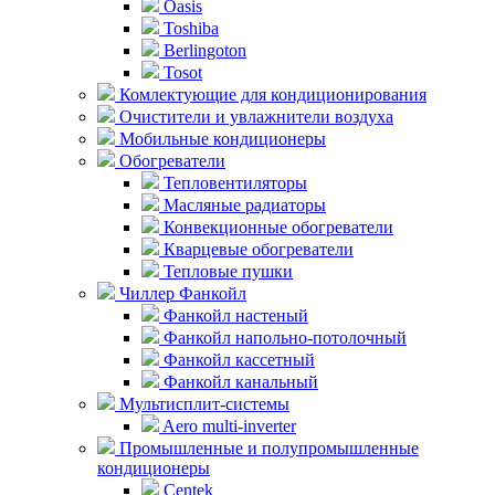
Oasis
Toshiba
Berlingoton
Tosot
Комлектующие для кондиционирования
Очистители и увлажнители воздуха
Мобильные кондиционеры
Обогреватели
Тепловентиляторы
Масляные радиаторы
Конвекционные обогреватели
Кварцевые обогреватели
Тепловые пушки
Чиллер Фанкойл
Фанкойл настеный
Фанкойл напольно-потолочный
Фанкойл кассетный
Фанкойл канальный
Мультисплит-системы
Aero multi-inverter
Промышленные и полупромышленные
кондиционеры
Centek