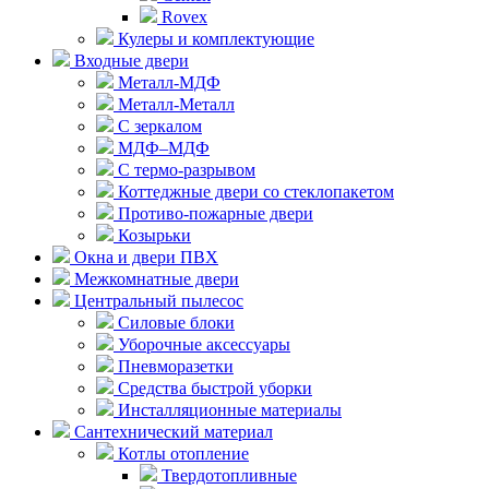
Rovex
Кулеры и комплектующие
Входные двери
Металл-МДФ
Металл-Металл
С зеркалом
МДФ–МДФ
С термо-разрывом
Коттеджные двери со стеклопакетом
Противо-пожарные двери
Козырьки
Окна и двери ПВХ
Межкомнатные двери
Центральный пылесос
Силовые блоки
Уборочные аксессуары
Пневморазетки
Средства быстрой уборки
Инсталляционные материалы
Сантехнический материал
Котлы отопление
Твердотопливные