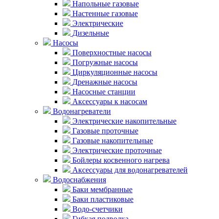
Напольные газовые
Настенные газовые
Электрические
Дизельные
Насосы
Поверхностные насосы
Погружные насосы
Циркуляционные насосы
Дренажные насосы
Насосные станции
Аксессуары к насосам
Водонагреватели
Электрические накопительные
Газовые проточные
Газовые накопительные
Электрические проточные
Бойлеры косвенного нагрева
Аксессуары для водонагревателей
Водоснабжения
Баки мембранные
Баки пластиковые
Водо-счетчики
Гибкая подводка