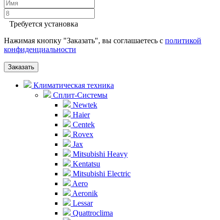
Требуется установка
Нажимая кнопку "Заказать", вы соглашаетесь с
политикой
конфиденциальности
Заказать
Климатическая техника
Сплит-Системы
Newtek
Haier
Centek
Rovex
Jax
Mitsubishi Heavy
Kentatsu
Mitsubishi Electric
Aero
Aeronik
Lessar
Quattroclima