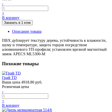
-
+
В корзину
Заказать в 1 клик
Описание товара
ПВХ дублирует текстуру дерева, устойчивость к влажности,
шуму и температуре, защита торцов посредством
алюминиевого ТП-профиля; установлен врезной магнитный
замок APECS ML5300-M
Похожие товары
Граф TD
Ваша цена
4918.80 руб.
Розничная цена
-
+
В корзину