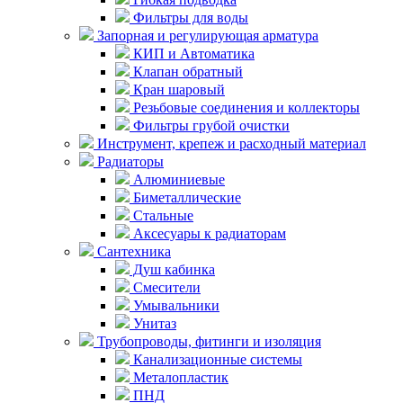
Фильтры для воды
Запорная и регулирующая арматура
КИП и Автоматика
Клапан обратный
Кран шаровый
Резьбовые соединения и коллекторы
Фильтры грубой очистки
Инструмент, крепеж и расходный материал
Радиаторы
Алюминиевые
Биметаллические
Стальные
Аксесуары к радиаторам
Сантехника
Душ кабинка
Смесители
Умывальники
Унитаз
Трубопроводы, фитинги и изоляция
Канализационные системы
Металопластик
ПНД