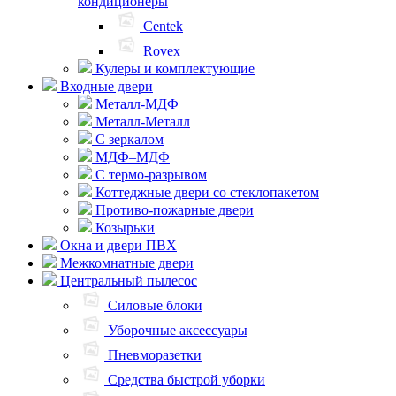
кондиционеры
Centek
Rovex
Кулеры и комплектующие
Входные двери
Металл-МДФ
Металл-Металл
С зеркалом
МДФ–МДФ
С термо-разрывом
Коттеджные двери со стеклопакетом
Противо-пожарные двери
Козырьки
Окна и двери ПВХ
Межкомнатные двери
Центральный пылесос
Силовые блоки
Уборочные аксессуары
Пневморазетки
Средства быстрой уборки