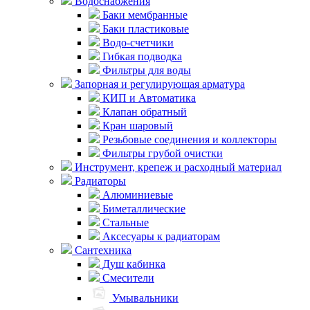
Водоснабжения
Баки мембранные
Баки пластиковые
Водо-счетчики
Гибкая подводка
Фильтры для воды
Запорная и регулирующая арматура
КИП и Автоматика
Клапан обратный
Кран шаровый
Резьбовые соединения и коллекторы
Фильтры грубой очистки
Инструмент, крепеж и расходный материал
Радиаторы
Алюминиевые
Биметаллические
Стальные
Аксесуары к радиаторам
Сантехника
Душ кабинка
Смесители
Умывальники