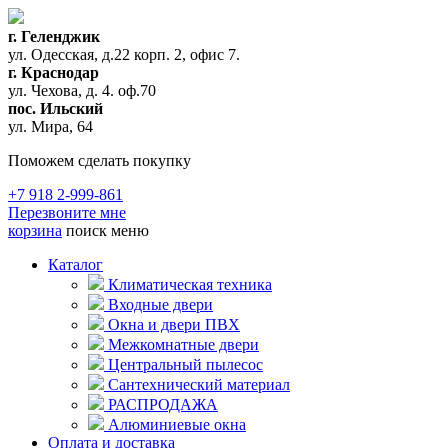
г. Геленджик
ул. Одесская, д.22 корп. 2, офис 7.
г. Краснодар
ул. Чехова, д. 4. оф.70
пос. Ильский
ул. Мира, 64
Поможем сделать покупку
+7 918 2-999-861
Перезвоните мне
корзина
поиск
меню
Каталог
Климатическая техника
Входные двери
Окна и двери ПВХ
Межкомнатные двери
Центральный пылесос
Сантехнический материал
РАСПРОДАЖА
Алюминиевые окна
Оплата и доставка