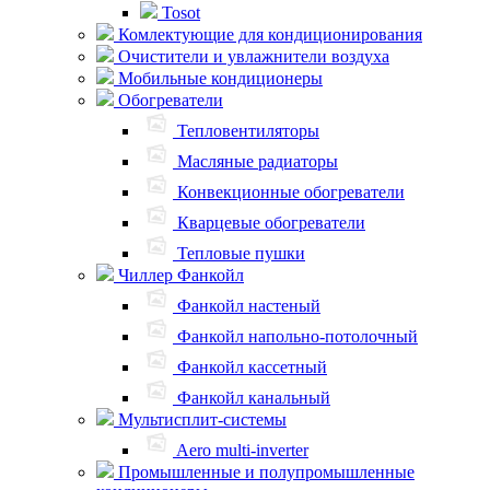
Tosot
Комлектующие для кондиционирования
Очистители и увлажнители воздуха
Мобильные кондиционеры
Обогреватели
Тепловентиляторы
Масляные радиаторы
Конвекционные обогреватели
Кварцевые обогреватели
Тепловые пушки
Чиллер Фанкойл
Фанкойл настеный
Фанкойл напольно-потолочный
Фанкойл кассетный
Фанкойл канальный
Мультисплит-системы
Aero multi-inverter
Промышленные и полупромышленные