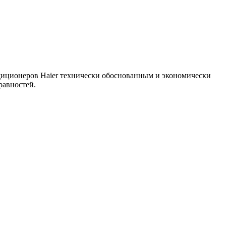
ндиционеров Haier технически обоснованным и экономически
равностей.