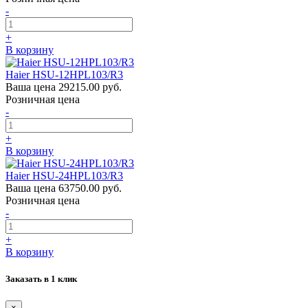
-
+
В корзину
Haier HSU-12HPL103/R3
Ваша цена
29215.00 руб.
Розничная цена
-
+
В корзину
Haier HSU-24HPL103/R3
Ваша цена
63750.00 руб.
Розничная цена
-
+
В корзину
Заказать в 1 клик
×