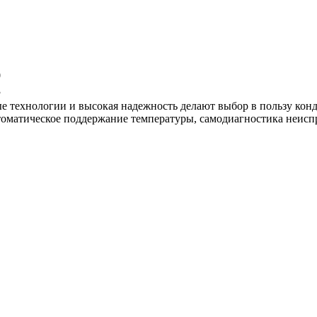
0
3
ые технологии и высокая надежность делают выбор в пользу ко
томатическое поддержание температуры, самодиагностика неисп