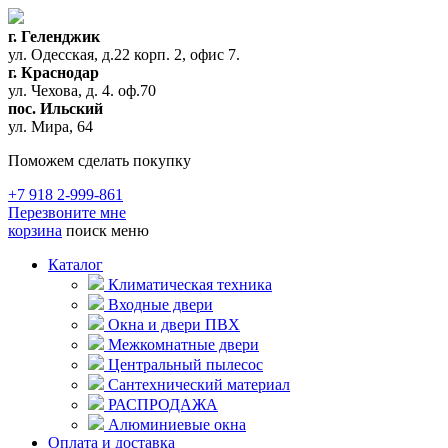
г. Геленджик
ул. Одесская, д.22 корп. 2, офис 7.
г. Краснодар
ул. Чехова, д. 4. оф.70
пос. Ильский
ул. Мира, 64
Поможем сделать покупку
+7 918 2-999-861
Перезвоните мне
корзина
поиск
меню
Каталог
Климатическая техника
Входные двери
Окна и двери ПВХ
Межкомнатные двери
Центральный пылесос
Сантехнический материал
РАСПРОДАЖА
Алюминиевые окна
Оплата и доставка