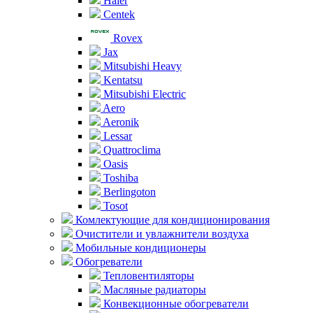
Haier
Centek
Rovex
Jax
Mitsubishi Heavy
Kentatsu
Mitsubishi Electric
Aero
Aeronik
Lessar
Quattroclima
Oasis
Toshiba
Berlingoton
Tosot
Комлектующие для кондиционирования
Очистители и увлажнители воздуха
Мобильные кондиционеры
Обогреватели
Тепловентиляторы
Масляные радиаторы
Конвекционные обогреватели