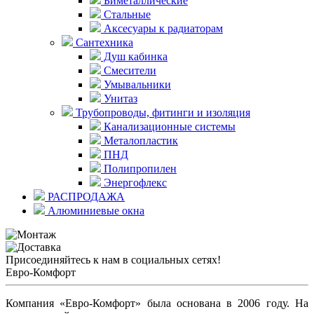
Биметаллические
Стальные
Аксесуары к радиаторам
Сантехника
Душ кабинка
Смесители
Умывальники
Унитаз
Трубопроводы, фитинги и изоляция
Канализационные системы
Металопластик
ПНД
Полипропилен
Энергофлекс
РАСПРОДАЖА
Алюминиевые окна
Присоединяйтесь к нам в социальных сетях!
Евро-Комфорт
Компания «Евро-Комфорт» была основана в 2006 году. На