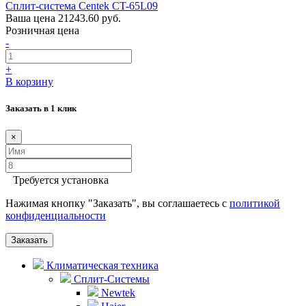
Сплит-система Centek CT-65L09
Ваша цена
21243.60 руб.
Розничная цена
-
+
В корзину
Заказать в 1 клик
×
Требуется установка
Нажимая кнопку "Заказать", вы соглашаетесь с
политикой
конфиденциальности
Заказать
Климатическая техника
Сплит-Системы
Newtek