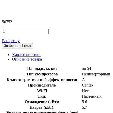
50752
-
+
В корзину
Заказать в 1 клик
Характеристики
Описание товара
Площадь, м. кв:
до 54
Тип компрессора
Неинверторный
Класс энергетической эффективности:
A
Производитель
Centek
Wi-Fi
Нет
Тип:
Настенный
Охлаждение (кВт):
5.6
Нагрев (кВт):
5,7
Уровень шума внутреннего блока (низ/