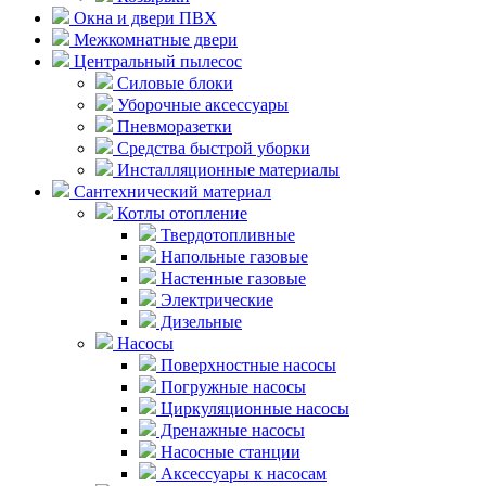
Окна и двери ПВХ
Межкомнатные двери
Центральный пылесос
Силовые блоки
Уборочные аксессуары
Пневморазетки
Средства быстрой уборки
Инсталляционные материалы
Сантехнический материал
Котлы отопление
Твердотопливные
Напольные газовые
Настенные газовые
Электрические
Дизельные
Насосы
Поверхностные насосы
Погружные насосы
Циркуляционные насосы
Дренажные насосы
Насосные станции
Аксессуары к насосам