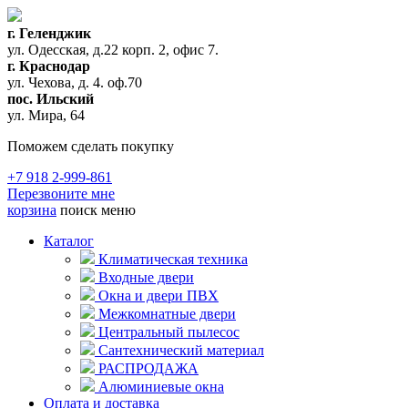
г. Геленджик
ул. Одесская, д.22 корп. 2, офис 7.
г. Краснодар
ул. Чехова, д. 4. оф.70
пос. Ильский
ул. Мира, 64
Поможем сделать покупку
+7 918 2-999-861
Перезвоните мне
корзина
поиск
меню
Каталог
Климатическая техника
Входные двери
Окна и двери ПВХ
Межкомнатные двери
Центральный пылесос
Сантехнический материал
РАСПРОДАЖА
Алюминиевые окна
Оплата и доставка