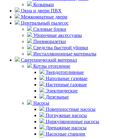
Козырьки
Окна и двери ПВХ
Межкомнатные двери
Центральный пылесос
Силовые блоки
Уборочные аксессуары
Пневморазетки
Средства быстрой уборки
Инсталляционные материалы
Сантехнический материал
Котлы отопление
Твердотопливные
Напольные газовые
Настенные газовые
Электрические
Дизельные
Насосы
Поверхностные насосы
Погружные насосы
Циркуляционные насосы
Дренажные насосы
Насосные станции