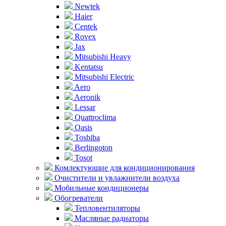
Newtek
Haier
Centek
Rovex
Jax
Mitsubishi Heavy
Kentatsu
Mitsubishi Electric
Aero
Aeronik
Lessar
Quattroclima
Oasis
Toshiba
Berlingoton
Tosot
Комлектующие для кондиционирования
Очистители и увлажнители воздуха
Мобильные кондиционеры
Обогреватели
Тепловентиляторы
Масляные радиаторы