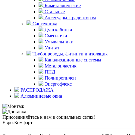
Биметаллические
Стальные
Аксесуары к радиаторам
Сантехника
Душ кабинка
Смесители
Умывальники
Унитаз
Трубопроводы, фитинги и изоляция
Канализационные системы
Металопластик
ПНД
Полипропилен
Энергофлекс
РАСПРОДАЖА
Алюминиевые окна
Присоединяйтесь к нам в социальных сетях!
Евро-Комфорт