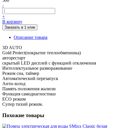
500
-
+
В корзину
Заказать в 1 клик
Описание товара
3D AUTO
Gold Protect(покрытие теплообменника)
авторестарт
скрытый LED дисплей с функцией отключения
Интеллектуальное размораживание
Режим сна, таймер
Автоматический перезапуск
Анти-холод
Память положения жалюзи
Функция самодиагностики
ECO режим
Супер тихий режим.
Похожие товары