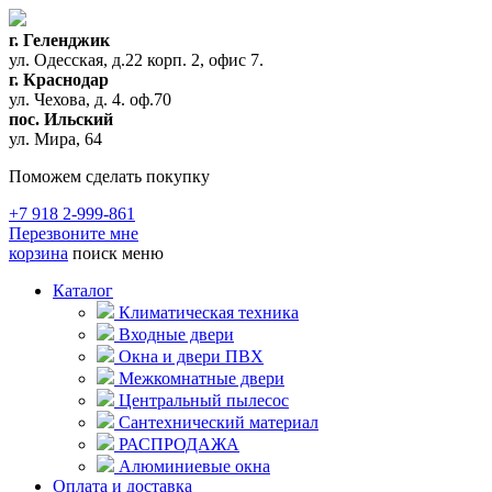
г. Геленджик
ул. Одесская, д.22 корп. 2, офис 7.
г. Краснодар
ул. Чехова, д. 4. оф.70
пос. Ильский
ул. Мира, 64
Поможем сделать покупку
+7 918 2-999-861
Перезвоните мне
корзина
поиск
меню
Каталог
Климатическая техника
Входные двери
Окна и двери ПВХ
Межкомнатные двери
Центральный пылесос
Сантехнический материал
РАСПРОДАЖА
Алюминиевые окна
Оплата и доставка