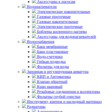
Аксессуары к насосам
Водонагреватели
Электрические накопительные
Газовые проточные
Газовые накопительные
Электрические проточные
Бойлеры косвенного нагрева
Аксессуары для водонагревателей
Водоснабжения
Баки мембранные
Баки пластиковые
Водо-счетчики
Гибкая подводка
Фильтры для воды
Запорная и регулирующая арматура
КИП и Автоматика
Клапан обратный
Кран шаровый
Резьбовые соединения и коллекторы
Фильтры грубой очистки
Инструмент, крепеж и расходный материал
Радиаторы
Алюминиевые