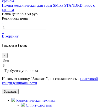
Помпа механическая для воды SMixx STANDRD плюс с
краном
Ваша цена
553.50 руб.
Розничная цена
-
+
В корзину
Заказать в 1 клик
×
Требуется установка
Нажимая кнопку "Заказать", вы соглашаетесь с
политикой
конфиденциальности
Заказать
Климатическая техника
Сплит-Системы