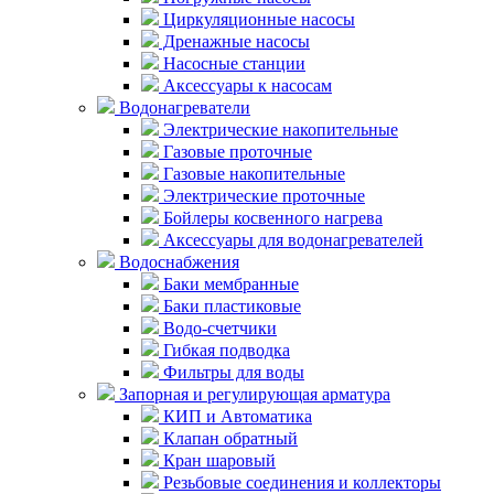
Циркуляционные насосы
Дренажные насосы
Насосные станции
Аксессуары к насосам
Водонагреватели
Электрические накопительные
Газовые проточные
Газовые накопительные
Электрические проточные
Бойлеры косвенного нагрева
Аксессуары для водонагревателей
Водоснабжения
Баки мембранные
Баки пластиковые
Водо-счетчики
Гибкая подводка
Фильтры для воды
Запорная и регулирующая арматура
КИП и Автоматика
Клапан обратный
Кран шаровый
Резьбовые соединения и коллекторы