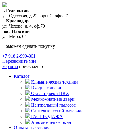
г. Геленджик
ул. Одесская, д.22 корп. 2, офис 7.
г. Краснодар
ул. Чехова, д. 4. оф.70
пос. Ильский
ул. Мира, 64
Поможем сделать покупку
+7 918 2-999-861
Перезвоните мне
корзина
поиск
меню
Каталог
Климатическая техника
Входные двери
Окна и двери ПВХ
Межкомнатные двери
Центральный пылесос
Сантехнический материал
РАСПРОДАЖА
Алюминиевые окна
Оплата и доставка