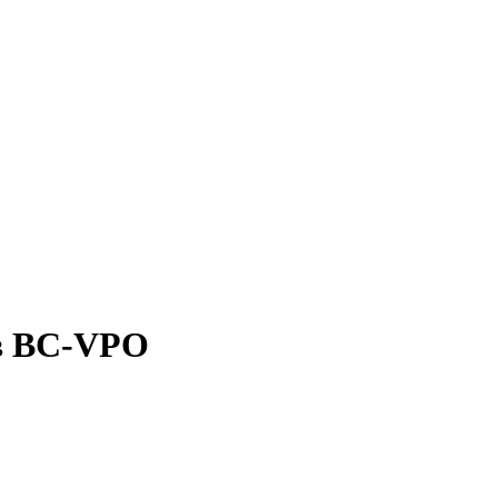
в ВС-VPO