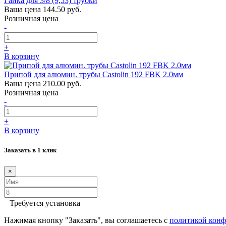
Гайка для 3/8 (9,53) трубки
Ваша цена
144.50 руб.
Розничная цена
-
+
В корзину
Припой для алюмин. трубы Castolin 192 FBK 2.0мм
Ваша цена
210.00 руб.
Розничная цена
-
+
В корзину
Заказать в 1 клик
×
Требуется установка
Нажимая кнопку "Заказать", вы соглашаетесь с
политикой кон