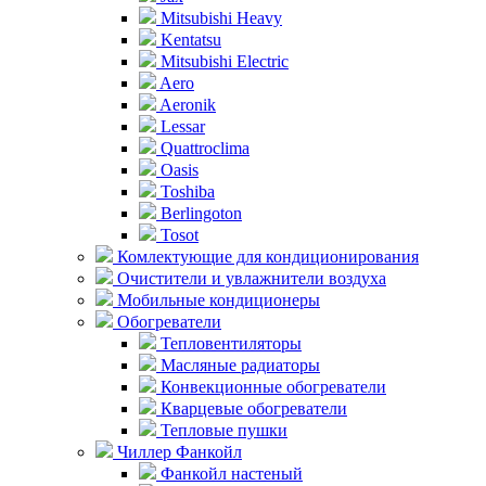
Mitsubishi Heavy
Kentatsu
Mitsubishi Electric
Aero
Aeronik
Lessar
Quattroclima
Oasis
Toshiba
Berlingoton
Tosot
Комлектующие для кондиционирования
Очистители и увлажнители воздуха
Мобильные кондиционеры
Обогреватели
Тепловентиляторы
Масляные радиаторы
Конвекционные обогреватели
Кварцевые обогреватели
Тепловые пушки
Чиллер Фанкойл
Фанкойл настеный