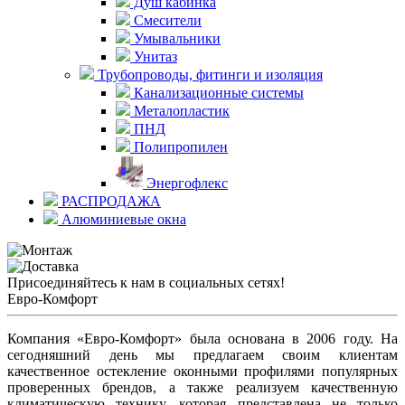
Душ кабинка
Смесители
Умывальники
Унитаз
Трубопроводы, фитинги и изоляция
Канализационные системы
Металопластик
ПНД
Полипропилен
Энергофлекс
РАСПРОДАЖА
Алюминиевые окна
Присоединяйтесь к нам в социальных сетях!
Евро-Комфорт
Компания «Евро-Комфорт» была основана в 2006 году. На
сегодняшний день мы предлагаем своим клиентам
качественное остекление оконными профилями популярных
проверенных брендов, а также реализуем качественную
климатическую технику, которая представлена не только