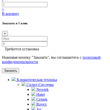
+
В корзину
Заказать в 1 клик
×
Требуется установка
Нажимая кнопку "Заказать", вы соглашаетесь с
политикой
конфиденциальности
Заказать
Климатическая техника
Сплит-Системы
Newtek
Haier
Centek
Rovex
Jax