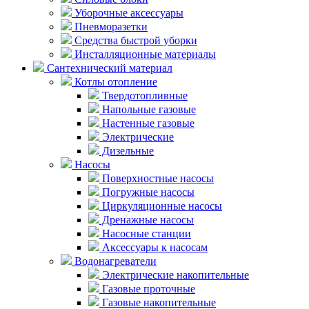
Уборочные аксессуары
Пневморазетки
Средства быстрой уборки
Инсталляционные материалы
Сантехнический материал
Котлы отопление
Твердотопливные
Напольные газовые
Настенные газовые
Электрические
Дизельные
Насосы
Поверхностные насосы
Погружные насосы
Циркуляционные насосы
Дренажные насосы
Насосные станции
Аксессуары к насосам
Водонагреватели
Электрические накопительные
Газовые проточные
Газовые накопительные