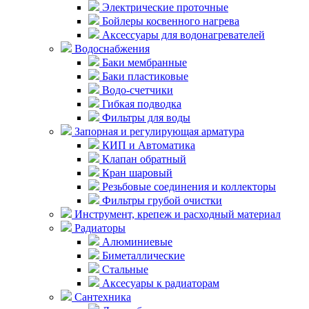
Электрические проточные
Бойлеры косвенного нагрева
Аксессуары для водонагревателей
Водоснабжения
Баки мембранные
Баки пластиковые
Водо-счетчики
Гибкая подводка
Фильтры для воды
Запорная и регулирующая арматура
КИП и Автоматика
Клапан обратный
Кран шаровый
Резьбовые соединения и коллекторы
Фильтры грубой очистки
Инструмент, крепеж и расходный материал
Радиаторы
Алюминиевые
Биметаллические
Стальные
Аксесуары к радиаторам
Сантехника