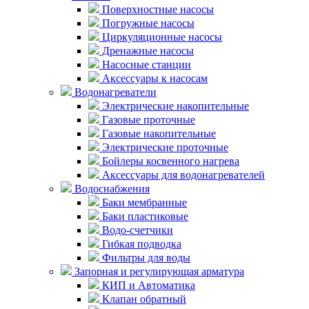
Поверхностные насосы
Погружные насосы
Циркуляционные насосы
Дренажные насосы
Насосные станции
Аксессуары к насосам
Водонагреватели
Электрические накопительные
Газовые проточные
Газовые накопительные
Электрические проточные
Бойлеры косвенного нагрева
Аксессуары для водонагревателей
Водоснабжения
Баки мембранные
Баки пластиковые
Водо-счетчики
Гибкая подводка
Фильтры для воды
Запорная и регулирующая арматура
КИП и Автоматика
Клапан обратный