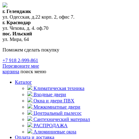
г. Геленджик
ул. Одесская, д.22 корп. 2, офис 7.
г. Краснодар
ул. Чехова, д. 4. оф.70
пос. Ильский
ул. Мира, 64
Поможем сделать покупку
+7 918 2-999-861
Перезвоните мне
корзина
поиск
меню
Каталог
Климатическая техника
Входные двери
Окна и двери ПВХ
Межкомнатные двери
Центральный пылесос
Сантехнический материал
РАСПРОДАЖА
Алюминиевые окна
Оплата и доставка