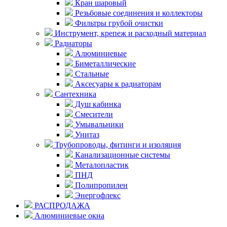
Кран шаровый
Резьбовые соединения и коллекторы
Фильтры грубой очистки
Инструмент, крепеж и расходный материал
Радиаторы
Алюминиевые
Биметаллические
Стальные
Аксесуары к радиаторам
Сантехника
Душ кабинка
Смесители
Умывальники
Унитаз
Трубопроводы, фитинги и изоляция
Канализационные системы
Металопластик
ПНД
Полипропилен
Энергофлекс
РАСПРОДАЖА
Алюминиевые окна