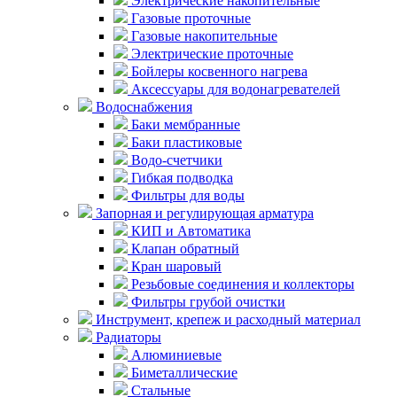
Электрические накопительные
Газовые проточные
Газовые накопительные
Электрические проточные
Бойлеры косвенного нагрева
Аксессуары для водонагревателей
Водоснабжения
Баки мембранные
Баки пластиковые
Водо-счетчики
Гибкая подводка
Фильтры для воды
Запорная и регулирующая арматура
КИП и Автоматика
Клапан обратный
Кран шаровый
Резьбовые соединения и коллекторы
Фильтры грубой очистки
Инструмент, крепеж и расходный материал
Радиаторы
Алюминиевые
Биметаллические
Стальные