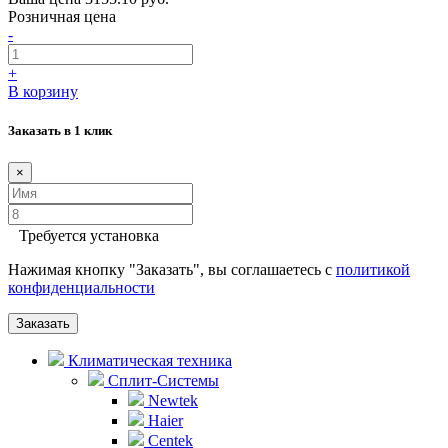
Розничная цена
-
+
В корзину
Заказать в 1 клик
×
Требуется установка
Нажимая кнопку "Заказать", вы соглашаетесь с
политикой
конфиденциальности
Заказать
Климатическая техника
Сплит-Системы
Newtek
Haier
Centek