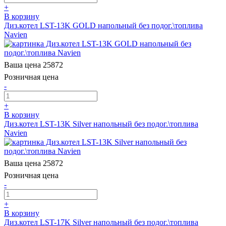
+
В корзину
Диз.котел LST-13K GOLD напольный без подог.\топлива
Navien
Ваша цена
25872
Розничная цена
-
+
В корзину
Диз.котел LST-13K Silver напольный без подог.\топлива
Navien
Ваша цена
25872
Розничная цена
-
+
В корзину
Диз.котел LST-17K Silver напольный без подог.\топлива