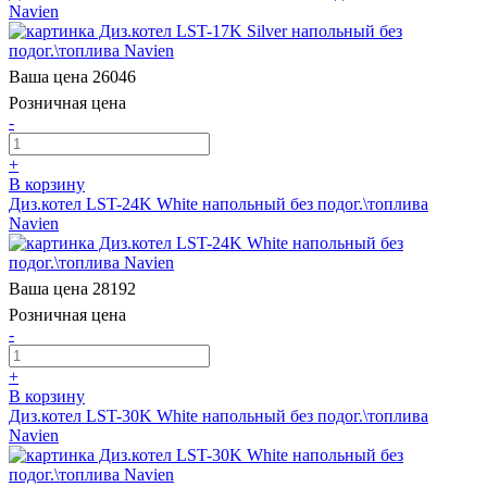
Navien
Ваша цена
26046
Розничная цена
-
+
В корзину
Диз.котел LST-24K White напольный без подог.\топлива
Navien
Ваша цена
28192
Розничная цена
-
+
В корзину
Диз.котел LST-30K White напольный без подог.\топлива
Navien