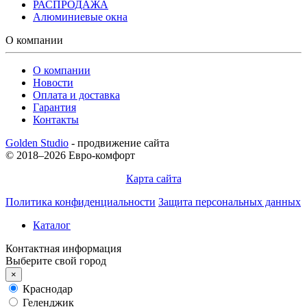
РАСПРОДАЖА
Алюминиевые окна
О компании
О компании
Новости
Оплата и доставка
Гарантия
Контакты
Golden Studio
- продвижение сайта
© 2018–2026 Евро-комфорт
Карта сайта
Политика конфиденциальности
Защита персональных данных
Каталог
Контактная информация
Выберите свой город
×
Краснодар
Геленджик