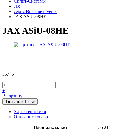
Сплит-Системы
Jax
серия Brisbane inverter
JAX ASiU-08HE
JAX ASiU-08HE
35745
-
+
В корзину
Заказать в 1 клик
Характеристики
Описание товара
Площадь, м. кв:
до 21