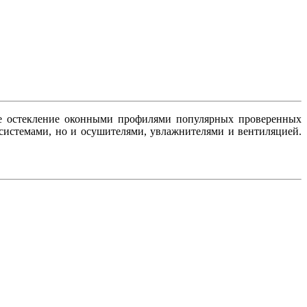
ое остекление оконными профилями популярных проверенных
-системами, но и осушителями, увлажнителями и вентиляцией.