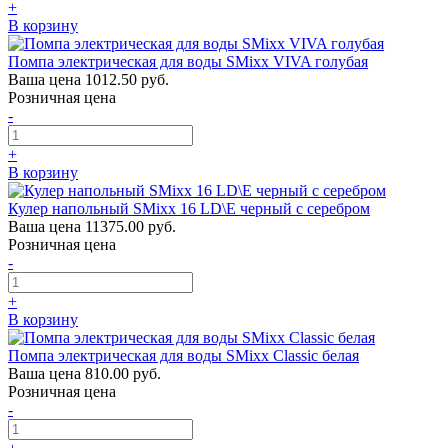
+
В корзину
Помпа электрическая для воды SMixx VIVA голубая
Ваша цена
1012.50 руб.
Розничная цена
-
+
В корзину
Кулер напольный SMixx 16 LD\E черный с серебром
Ваша цена
11375.00 руб.
Розничная цена
-
+
В корзину
Помпа электрическая для воды SMixx Classic белая
Ваша цена
810.00 руб.
Розничная цена
-