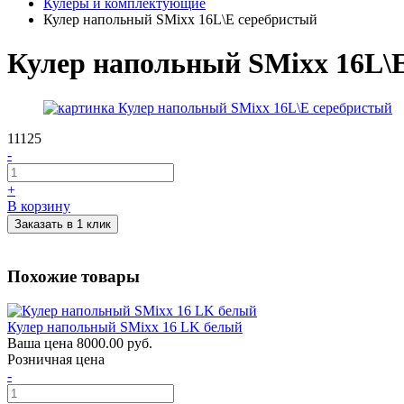
Кулеры и комплектующие
Кулер напольный SMixx 16L\E серебристый
Кулер напольный SMixx 16L\
11125
-
+
В корзину
Заказать в 1 клик
Похожие товары
Кулер напольный SMixx 16 LK белый
Ваша цена
8000.00 руб.
Розничная цена
-